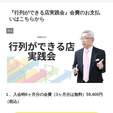
『行列ができる店実践会』会費のお支払
いはこちらから
商品
１、入会時6ヶ月分の会費（3ヶ月分は無料）59,400円
（税込）